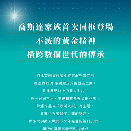
描述英國貴族喬斯達家族與邪惡的
吸血鬼迪奧·布蘭度及其後繼者之間，
長達世紀以上的壯大對決。
每一部的主角、主題和故事舞台都不同。
全篇作品以「歌頌人類」為主題，
故事中有著夥伴之間的羈絆、
與強大的敵人戰鬥等少年漫畫的經典元素。
獨特的畫風和表現形式構成