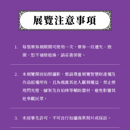
1.
每張票券展期間可使用一次，票券一旦遺失、毀
損，恕不補發退換，請妥善保管。
2.
本展覽開放拍照攝影，惟請尊重展覽智慧財產權及
作品版權所有，且為維護其他人觀展權益，禁止使
用閃光燈、腳架及自拍棒等輔助器材，避免影響其
他參觀民眾。
3.
未經事先許可，不可自行拍攝商業照片或採訪。