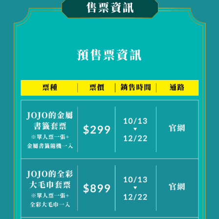
kkday
透過kkday APP中【訂單】，點選【聯絡客
服】，可撥打免費網路電話
服務時間：週一至日 9:00~18:00
klook
透過klook APP中【帳戶】【我的訂單】，點
選訂單內容中【線上客服】