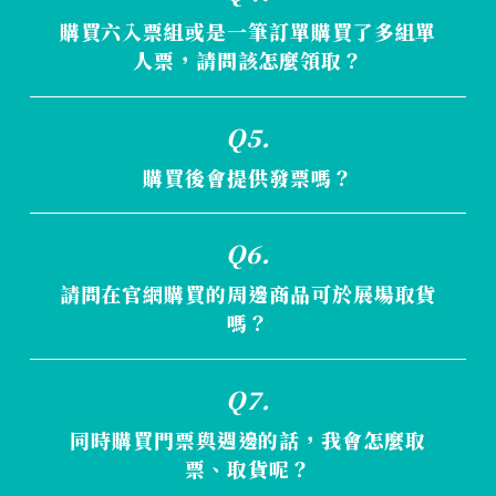
購買六入票組或是一筆訂單購買了多組單
人票，請問該怎麼領取？
同一筆訂單編號內的票券將於現場一次領齊，
Q5.
不可分開領取喔。
購買後會提供發票嗎？
發票將於出貨時由售貨方統一開立，需要開設
Q6.
統編請記得完整填寫抬頭、統一編號。
請問在官網購買的周邊商品可於展場取貨
嗎？
本次官網周邊預購僅提供宅配，恕無法於展場
Q7.
取貨。
同時購買門票與週邊的話，我會怎麼取
票、取貨呢？