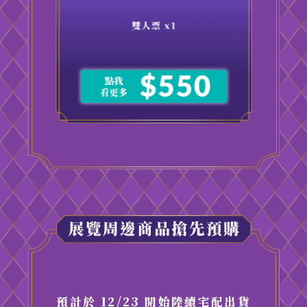
預計於 12/23 開始陸續宅配出貨