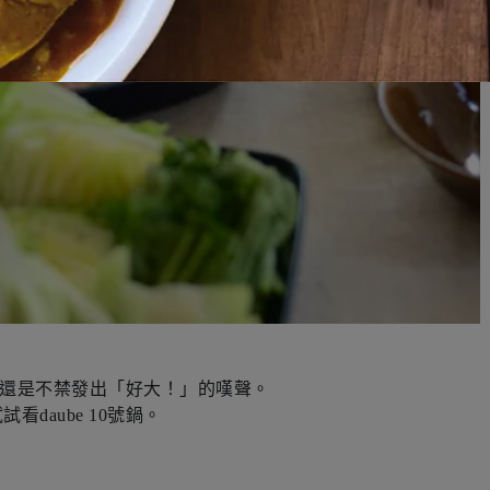
還是不禁發出「好大！
」的嘆聲。
看daube 10號鍋。