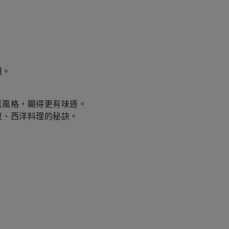
用。
素風格，顯得更有味道。
納東、西洋料理的秘訣。