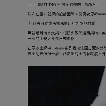
daube是STUDIO M'最受歡迎的土鍋系列。
這次在畫10號鍋的設計圖時，又再次思考dau
① 無論日式或西式都適用的外型與材質
無論是雞肉水炊鍋、相撲火鍋等經典鍋物，或
一般的土鍋大多是日式風格。
在眾多土鍋中，daube系列猶如法國古董的外
表土刮去薄薄一層，凸顯出陶土的顆粒感。外