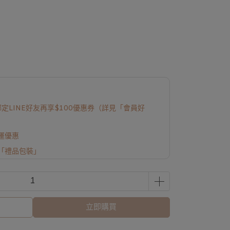
定LINE好友再享$100優惠券（詳見「會員好
免運優惠
「禮品包裝」
立即購買