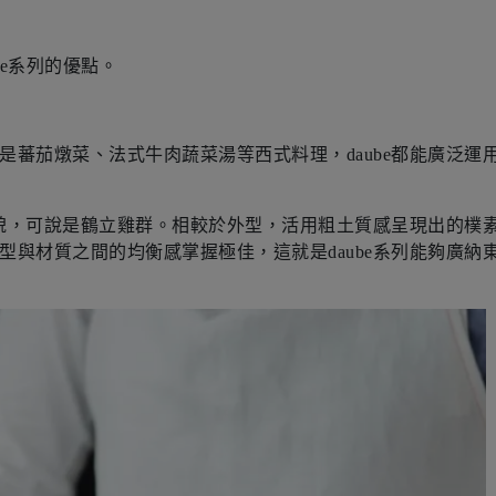
be系列的優點。
是蕃茄燉菜、
法式牛肉蔬菜湯等西式料理，daube都能廣泛運
貌，
可說是鶴立雞群。相較於外型，活用粗土質感呈現出的樸
型與材質之間的均衡感掌握極佳，
這就是daube系列能夠廣