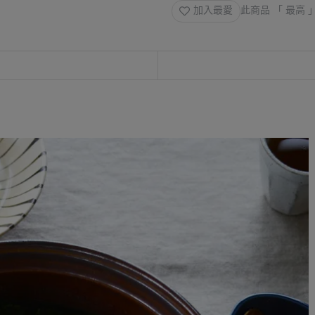
加入最愛
此商品 「 最高