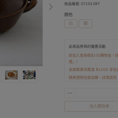
商品編號:
07101287
顏色
白
糖
此商品參與的優惠活動
新加入會員贈$100購物金，綁
禮」）
官網單筆消費滿 $3,000 享
精美禮物包裝加購，詳情請見
加入購物車