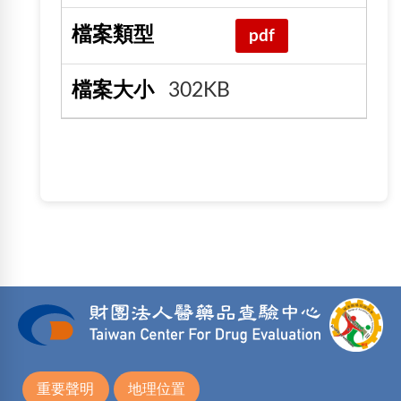
pdf
302KB
重要聲明
地理位置